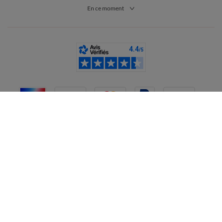
En ce moment
France
CGV
Mentions légales
Données personnelles
Cookies