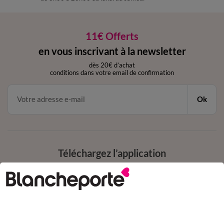
11€ Offerts
en vous inscrivant à la newsletter
dès 20€ d’achat
conditions dans votre email de confirmation
Ok
Téléchargez l’application
Depuis votre iPhone