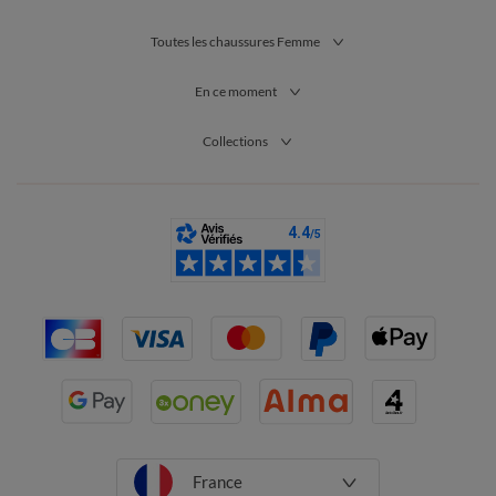
Toutes les chaussures Femme
En ce moment
Collections
France