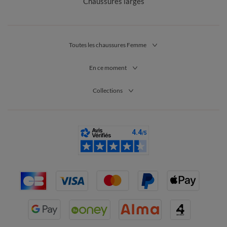
Chaussures larges
Toutes les chaussures Femme
En ce moment
Collections