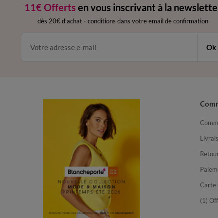
11€ Offerts
en vous inscrivant à la newslette
dès 20€ d’achat
-
conditions dans votre email de confirmation
Ok
Com
Comma
Livrai
Retour
Paiem
Carte 
(1) Of