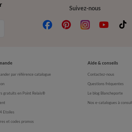
r
Suivez-nous
mande
Aide & conseils
nder par référence catalogue
Contactez-nous
son
Questions fréquentes
s gratuits en Point Relais®
Le blog Blancheporte
ent
Nos e-catalogues à consul
4 Etoiles
fres et codes promos