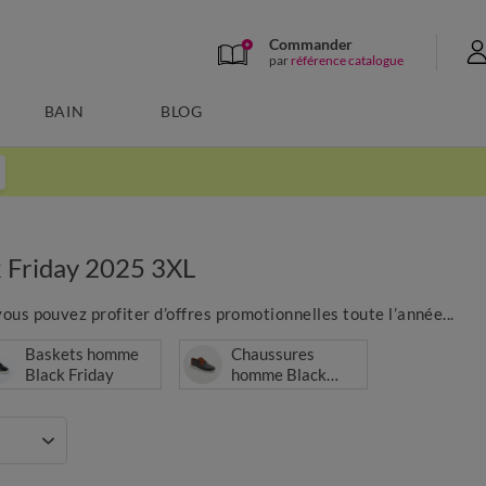
Commander
par
référence catalogue
BAIN
BLOG
 Friday 2025 3XL
ous pouvez profiter d’offres promotionnelles toute l’année...
Baskets homme
Chaussures
Black Friday
homme Black
Friday