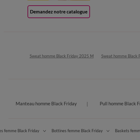
Demandez notre catalogue
Sweat homme Black Friday 2025 M
Sweat homme Black F
Manteau homme Black Friday
Pull homme Black F
es femme Black Friday
Bottines femme Black Friday
Baskets femm