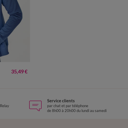
L
5XL
35,49 €
Service clients
 Relay
par chat et par téléphone
de 8h00 à 20h00 du lundi au samedi