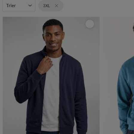
Trier
3XL