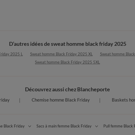
D’autres idées de sweat homme black friday 2025
riday 2025 L
Sweat homme Black Friday 2025 XL
Sweat homme Black
Sweat homme Black Friday 2025 5XL
Découvrez aussi chez Blancheporte
riday
Chemise homme Black Friday
Baskets ho
e Black Friday
Sacs à main femme Black Friday
Pull femme Black 