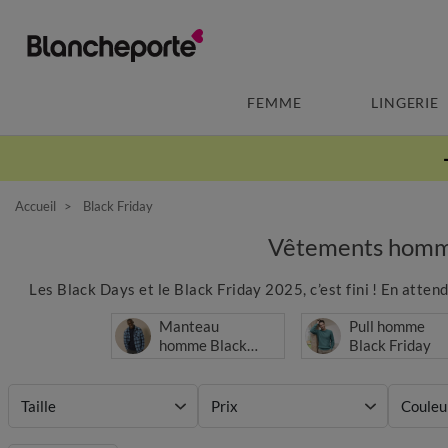
FEMME
LINGERIE
Accueil
Black Friday
Vêtements homm
Les Black Days et le Black Friday 2025, c’est fini ! En atte
Manteau
Pull homme
homme Black
Black Friday
Friday
Taille
Prix
Couleu