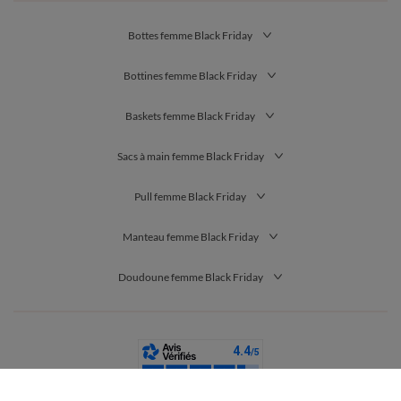
Bottes femme Black Friday
Bottines femme Black Friday
Baskets femme Black Friday
Sacs à main femme Black Friday
Pull femme Black Friday
Manteau femme Black Friday
Doudoune femme Black Friday