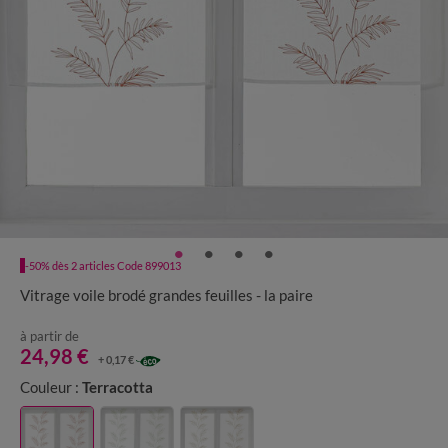
-50% dès 2 articles Code 899013
Vitrage voile brodé grandes feuilles - la paire
à partir de
24,98 €
+ 0,17 €
Couleur :
Terracotta