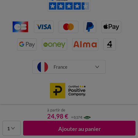
France
à partir de
CGV
Mentions légales
24,98 €
Données personnelles
Cookies
+ 0,17 €
Désabonnement newsletter
1
Ajouter au panier