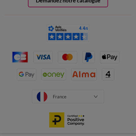
Demandez notre catalogue
France