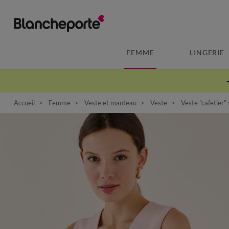
FEMME
LINGERIE
Accueil
Femme
Veste et manteau
Veste
Veste "cafetier"