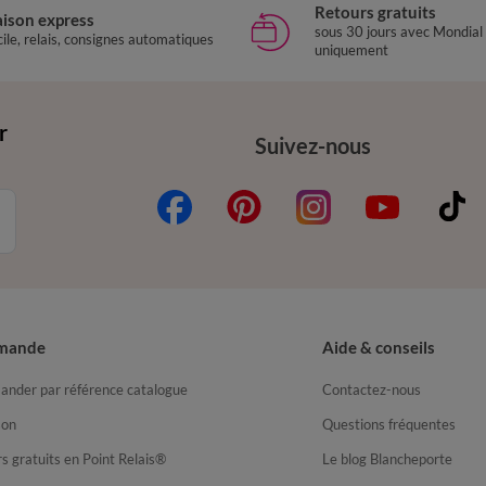
Retours gratuits
aison express
sous 30 jours avec Mondial
ile, relais, consignes automatiques
uniquement
r
Suivez-nous
mande
Aide & conseils
nder par référence catalogue
Contactez-nous
son
Questions fréquentes
s gratuits en Point Relais®
Le blog Blancheporte