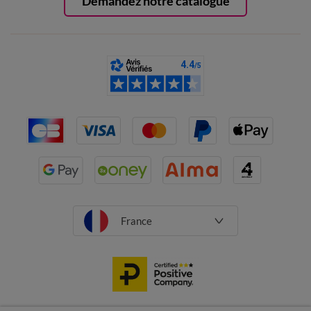
Demandez notre catalogue
France