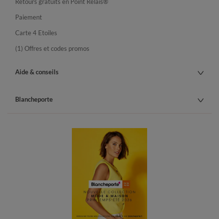
Retours gratuits en Point Relais®
Paiement
Carte 4 Etoiles
(1) Offres et codes promos
Aide & conseils
Blancheporte