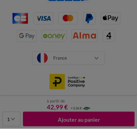
France
à partir de
CGV
Mentions légales
Données personnelles
Cookies
42,99 €
+ 0,36 €
Désabonnement newsletter
1
Ajouter au panier