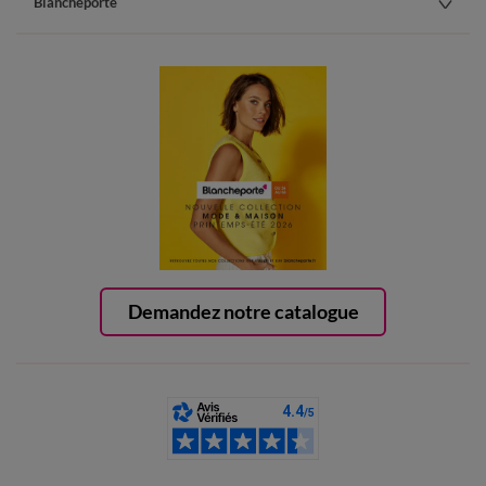
Blancheporte
Demandez notre catalogue