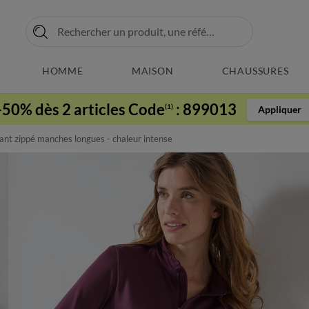
HOMME
MAISON
CHAUSSURES
-50% dès 2 articles Code
:
899013
(1)
Appliquer
ant zippé manches longues - chaleur intense