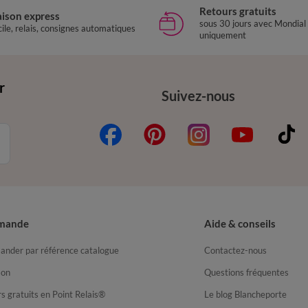
Retours gratuits
aison express
sous 30 jours avec Mondial
ile, relais, consignes automatiques
uniquement
r
Suivez-nous
mande
Aide & conseils
nder par référence catalogue
Contactez-nous
son
Questions fréquentes
s gratuits en Point Relais®
Le blog Blancheporte