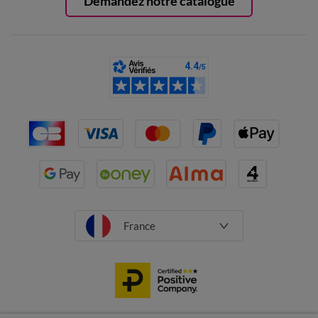
Demandez notre catalogue
France