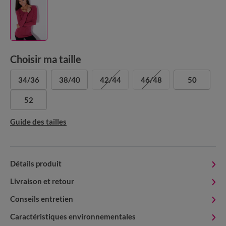
Choisir ma taille
34/36
38/40
42/44
46/48
50
52
Guide des tailles
Détails produit
Livraison et retour
Conseils entretien
Caractéristiques environnementales