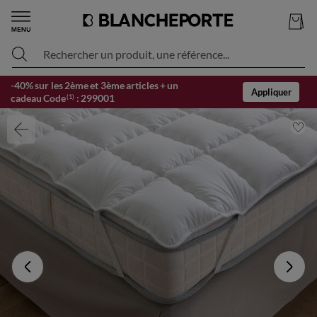
Rechercher un produit, une référence...
-40% sur les 2ème et 3ème articles + un
Appliquer
cadeau Code
:
299001
(1)