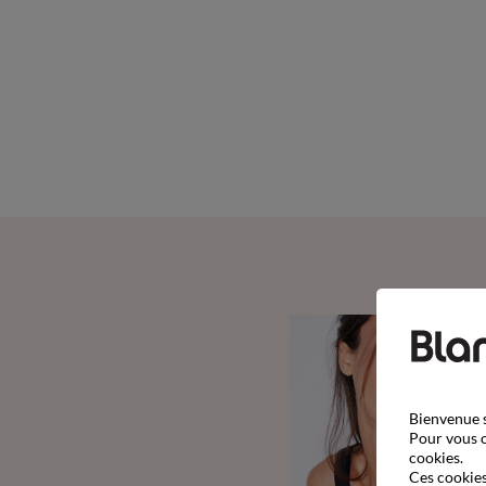
Bienvenue s
Pour vous o
cookies.
Ces cookies 