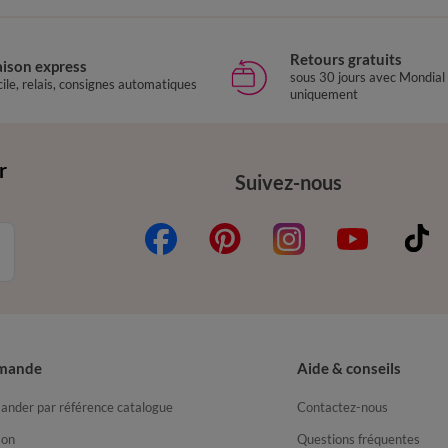
Retours gratuits
aison express
sous 30 jours avec Mondial
ile, relais, consignes automatiques
uniquement
r
Suivez-nous
mande
Aide & conseils
nder par référence catalogue
Contactez-nous
son
Questions fréquentes