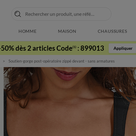
HOMME
MAISON
CHAUSSURES
-50% dès 2 articles Code
:
899013
(1)
Appliquer
s
Soutien-gorge post-opératoire zippé devant - sans armatures