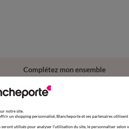
Complétez mon ensemble
ur notre site.
ffrir un shopping personnalisé, Blancheporte et ses partenaires utilisent
seront utilisés pour analyser l'utilisation du site, le personnaliser selon 