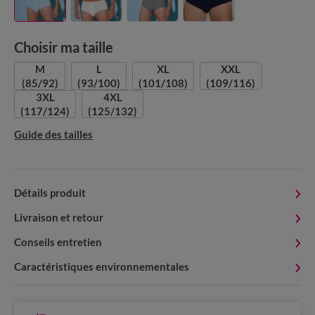
Choisir ma taille
M
L
XL
XXL
(85/92)
(93/100)
(101/108)
(109/116)
3XL
4XL
(117/124)
(125/132)
Guide des tailles
Détails produit
Livraison et retour
Conseils entretien
Caractéristiques environnementales