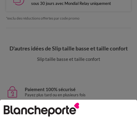
sous 30 jours avec Mondial Relay uniquement
*exclu des réductions offertes par code promo
D'autres idées de Slip taille basse et taille confort
Slip taille basse et taille confort
Paiement 100% sécurisé
Payez plus tard ou en plusieurs fois
Livraison express
domicile, relais, consignes automatiques
Retours gratuits