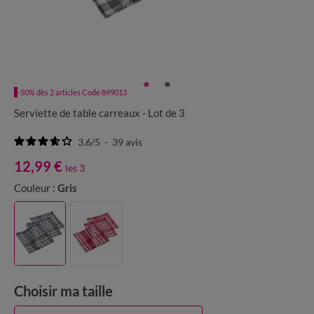
-50% dès 2 articles Code 899013
Serviette de table carreaux - Lot de 3
3.6
/
5
-
39
avis
12,99 €
les 3
Couleur :
Gris
Choisir ma taille