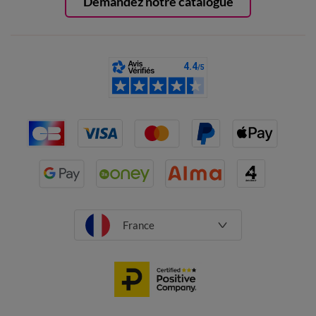
Demandez notre catalogue
France