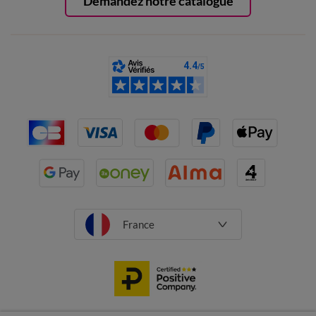
Demandez notre catalogue
France