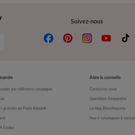
r
Suivez-nous
mande
Aide & conseils
nder par référence catalogue
Contactez-nous
son
Questions fréquentes
s gratuits en Point Relais®
Le blog Blancheporte
ent
Nos e-catalogues à consul
4 Etoiles