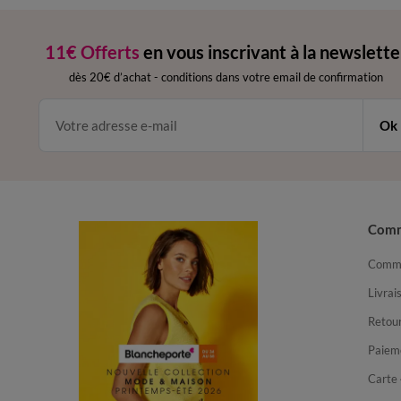
11€ Offerts
en vous inscrivant à la newslette
dès 20€ d’achat
-
conditions dans votre email de confirmation
Ok
Com
Comma
Livrai
Retour
Paiem
Carte 