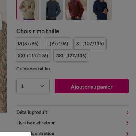
Choisir ma taille
M
(87/96)
L
(97/106)
XL
(107/116)
XXL
(117/126)
3XL
(127/136)
Guide des tailles
1
Ajouter au panier
Détails produit
Livraison et retour
Conseils entretien