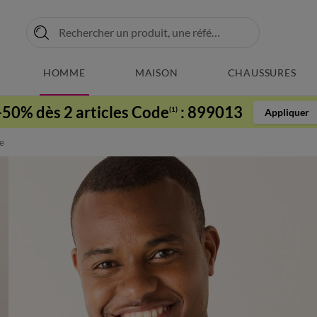
HOMME
MAISON
CHAUSSURES
-50% dès 2 articles Code
:
899013
(1)
Appliquer
se