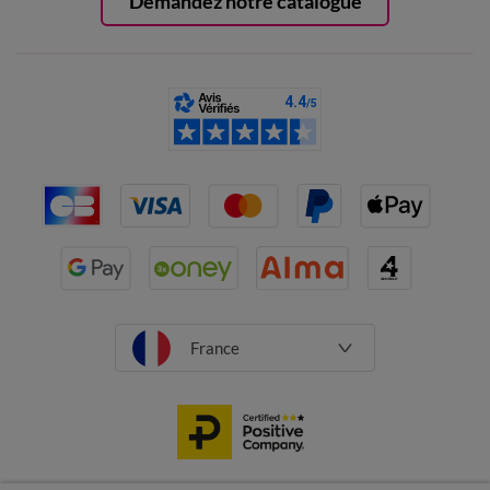
Demandez notre catalogue
France