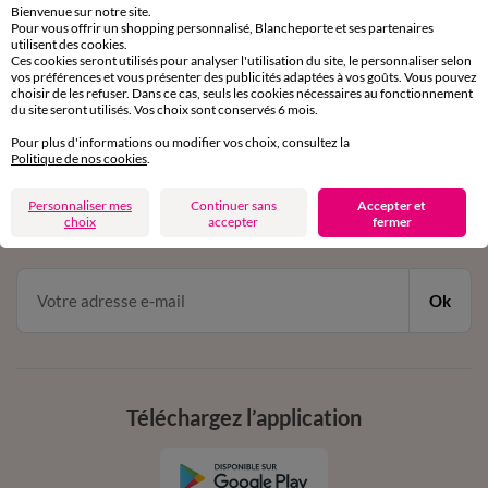
Bienvenue sur notre site.
Pour vous offrir un shopping personnalisé, Blancheporte et ses partenaires
Service clients
utilisent des cookies.
Ces cookies seront utilisés pour analyser l'utilisation du site, le personnaliser selon
par chat et par téléphone
vos préférences et vous présenter des publicités adaptées à vos goûts. Vous pouvez
de 8h00 à 20h00 du lundi au samedi
choisir de les refuser. Dans ce cas, seuls les cookies nécessaires au fonctionnement
du site seront utilisés. Vos choix sont conservés 6 mois.
Pour plus d'informations ou modifier vos choix, consultez la
11€ Offerts
Politique de nos cookies
.
en vous inscrivant à la newsletter
Personnaliser mes
Continuer sans
Accepter et
choix
accepter
fermer
dès 20€ d’achat
conditions dans votre email de confirmation
Ok
Téléchargez l’application