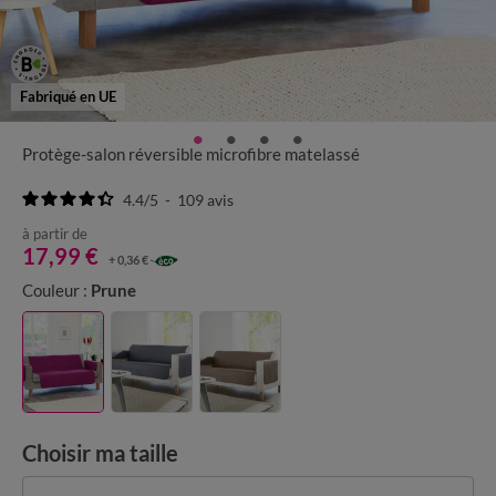
Fabriqué en UE
Protège-salon réversible microfibre matelassé
4.4
/
5
-
109
avis
à partir de
17,99 €
+ 0,36 €
Couleur :
Prune
Choisir ma taille