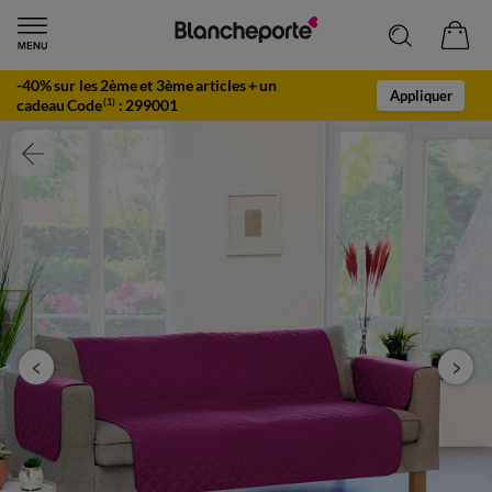
-40% sur les 2ème et 3ème articles + un
Appliquer
cadeau Code
:
299001
(1)