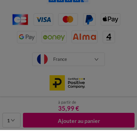
France
à partir de
CGV
Mentions légales
Données personnelles
Cookies
35,99 €
Désabonnement newsletter
1
Ajouter au panier