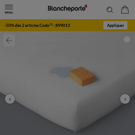
-50% dès 2 articles Code
:
899013
(1)
Appliquer