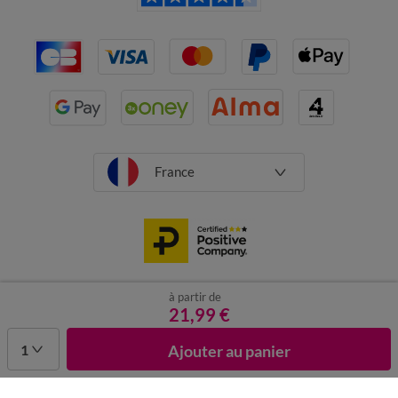
France
à partir de
CGV
Mentions légales
Données personnelles
Cookies
21,99 €
Désabonnement newsletter
1
Ajouter au panier