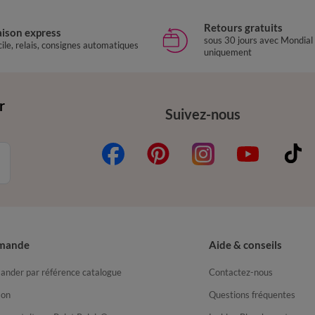
Retours gratuits
aison express
sous 30 jours avec Mondial
ile, relais, consignes automatiques
uniquement
r
Suivez-nous
mande
Aide & conseils
nder par référence catalogue
Contactez-nous
son
Questions fréquentes