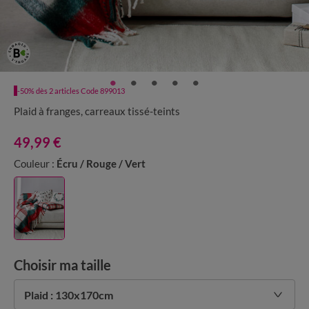
-50% dès 2 articles Code 899013
Plaid à franges, carreaux tissé-teints
49,99 €
Couleur :
Écru / Rouge / Vert
Choisir ma taille
Plaid : 130x170cm