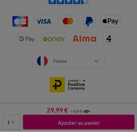
France
CGV
Mentions légales
Données personnelles
Cookies
29,99 €
+ 0,36 €
Désabonnement newsletter
1
Ajouter au panier