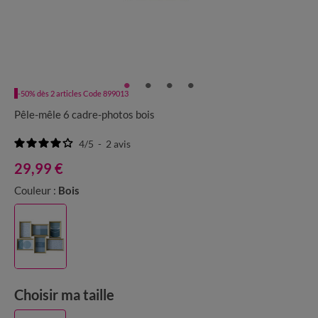
-50% dès 2 articles Code 899013
Pêle-mêle 6 cadre-photos bois
4
/
5
-
2
avis
29,99 €
Couleur :
Bois
Choisir ma taille