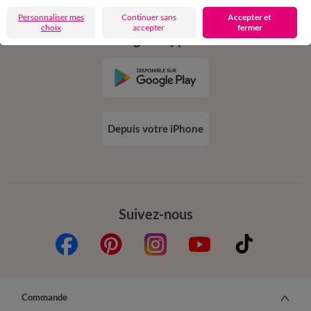
Personnaliser mes
Continuer sans
Accepter et
choix
accepter
fermer
Téléchargez l’application
Depuis votre iPhone
Suivez-nous
Commande