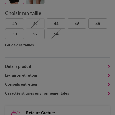
Choisir ma taille
40
42
44
46
48
50
52
54
Guide des tailles
Détails produit
Livraison et retour
Conseils entretien
Caractéristiques environnementales
Retours Gratuits