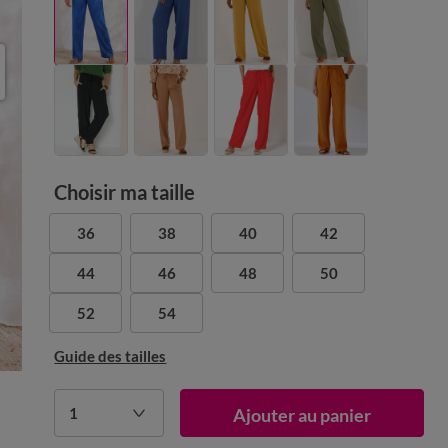
Choisir ma taille
36
38
40
42
44
46
48
50
52
54
Guide des tailles
1
Ajouter au panier