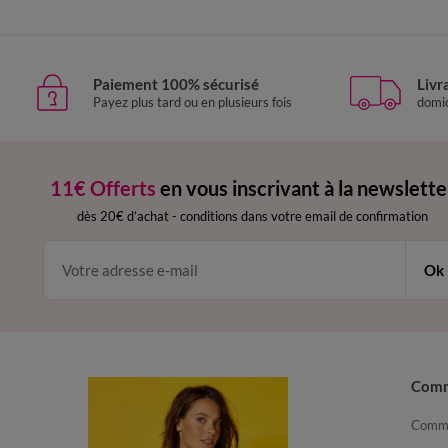
Paiement 100% sécurisé
Livr
Payez plus tard ou en plusieurs fois
domic
11€ Offerts
en vous inscrivant à la newslette
dès 20€ d’achat
-
conditions dans votre email de confirmation
Ok
Com
Comma