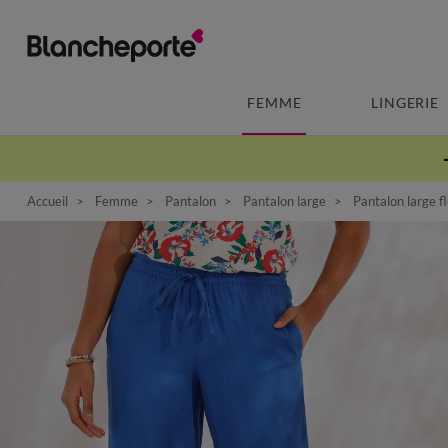
FEMME
LINGERIE
Accueil
Femme
Pantalon
Pantalon large
Pantalon large fl