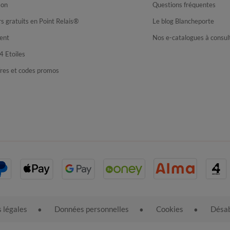
son
Questions fréquentes
s gratuits en Point Relais®
Le blog Blancheporte
ent
Nos e-catalogues à consul
4 Etoiles
fres et codes promos
 légales
Données personnelles
Cookies
Désab