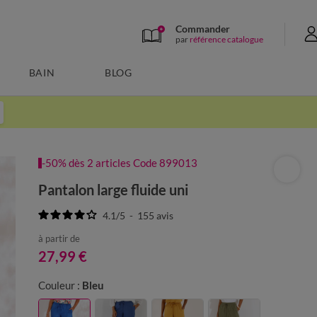
Commander
par
référence catalogue
BAIN
BLOG
-50% dès 2 articles Code 899013
Pantalon large fluide uni
4.1
/
5
-
155
avis
à partir de
27,99 €
Couleur :
Bleu