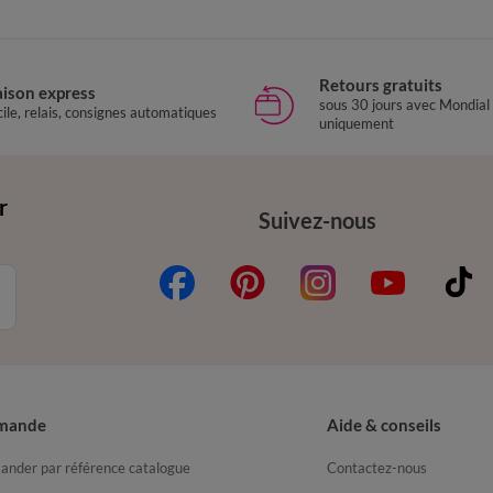
Retours gratuits
aison express
sous 30 jours avec Mondial
ile, relais, consignes automatiques
uniquement
r
Suivez-nous
mande
Aide & conseils
nder par référence catalogue
Contactez-nous