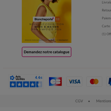
Livrai
Retour
Paiem
Carte 
(1) Of
Demandez notre catalogue
CGV
Mentions