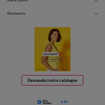
Aide & conseils
Blancheporte
Demandez notre catalogue