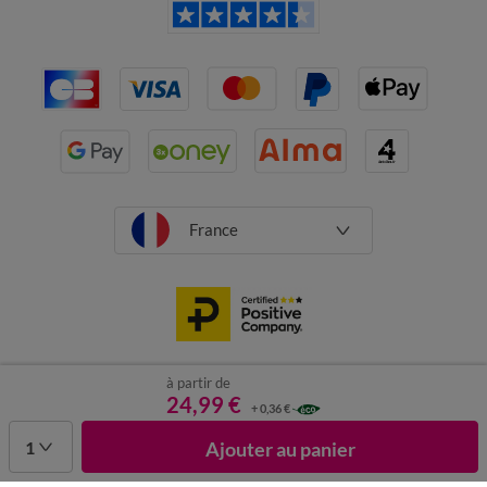
France
à partir de
CGV
Mentions légales
Données personnelles
Cookies
24,99 €
+ 0,36 €
Désabonnement newsletter
1
Ajouter au panier