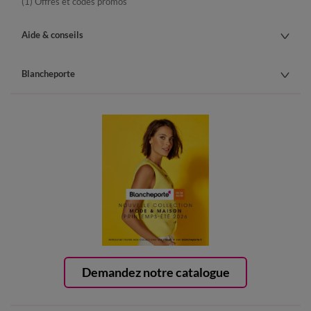
(1) Offres et codes promos
Aide & conseils
Blancheporte
Demandez notre catalogue