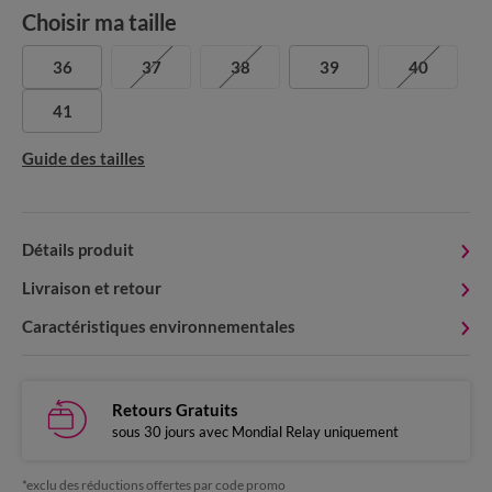
Choisir ma taille
36
37
38
39
40
41
Guide des tailles
Détails produit
Livraison et retour
Caractéristiques environnementales
Retours Gratuits
sous 30 jours avec Mondial Relay uniquement
*exclu des réductions offertes par code promo