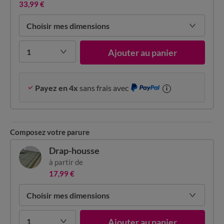
33,99 €
Choisir mes dimensions
1
Ajouter au panier
Payez en 4x
sans frais avec
i
Composez votre parure
Drap-housse
à partir de
17,99 €
Choisir mes dimensions
1
Ajouter au panier