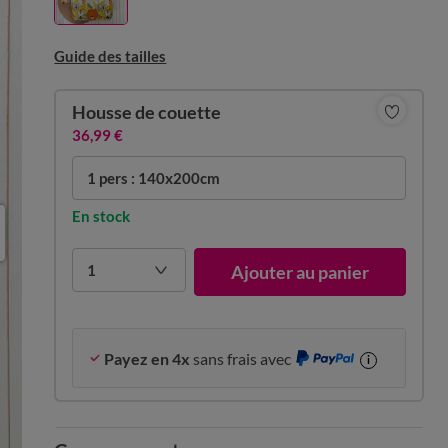
Guide des tailles
Housse de couette
36,99 €
1 pers : 140x200cm
En stock
1
Ajouter au panier
Payez en 4x
sans frais avec
i