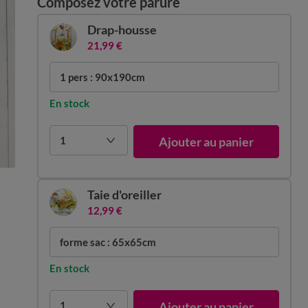
Composez votre parure
Drap-housse
21,99 €
1 pers : 90x190cm
En stock
1
Ajouter au panier
Taie d'oreiller
12,99 €
forme sac : 65x65cm
En stock
1
Ajouter au panier