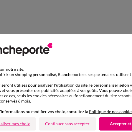
ur notre site.
ffrir un shopping personnalisé, Blancheporte et ses partenaires utilisent
seront utilisés pour analyser l'utilisation du site, le personnaliser selon 
 et vous présenter des publicités adaptées à vos goûts. Vous pouvez chois
ns ce cas, seuls les cookies nécessaires au fonctionnement du site seront u
conservés 6 mois.
'informations ou modifier vos choix, consultez la
Politique de nos cookie
aliser mes choix
Continuer sans accepter
Accepter et