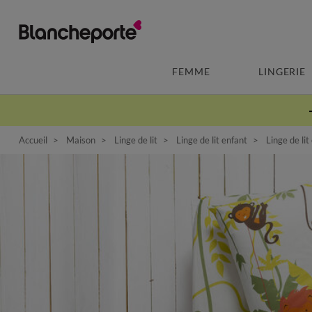
FEMME
LINGERIE
Accueil
Maison
Linge de lit
Linge de lit enfant
Linge de li