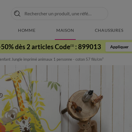
HOMME
MAISON
CHAUSSURES
-50% dès 2 articles Code
:
899013
(1)
Appliquer
t enfant Jungle imprimé animaux 1 personne - coton 57 fils/cm²