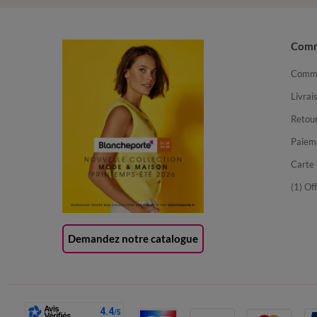
Com
Comma
Livrai
Retour
Paiem
Carte 
(1) Of
Demandez notre catalogue