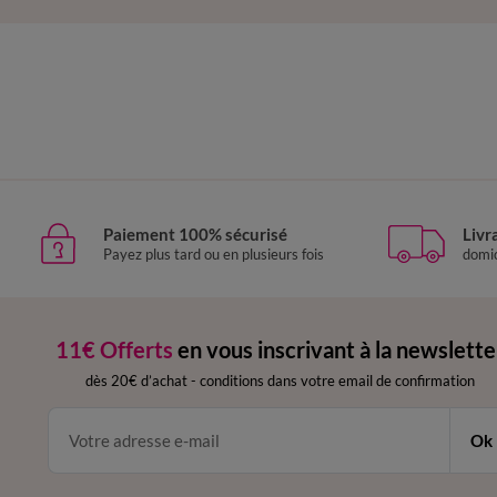
Paiement 100% sécurisé
Livr
Payez plus tard ou en plusieurs fois
domic
11€ Offerts
en vous inscrivant à la newslette
dès 20€ d’achat
-
conditions dans votre email de confirmation
Ok