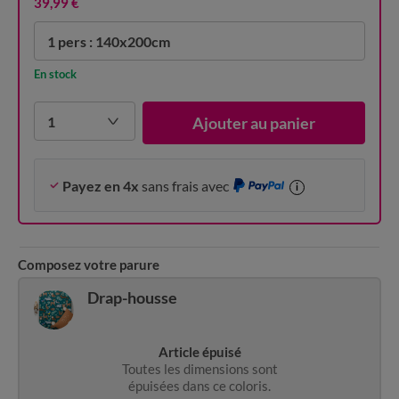
39,99 €
1 pers : 140x200cm
En stock
1
Ajouter au panier
Payez en 4x
sans frais avec
i
Composez votre parure
Drap-housse
Article épuisé
Toutes les dimensions sont
épuisées dans ce coloris.