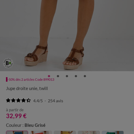
-50% dès 2 articles Code 899013
Jupe droite unie, twill
4.4
/
5
-
254
avis
à partir de
32,99 €
Couleur :
Bleu Grisé