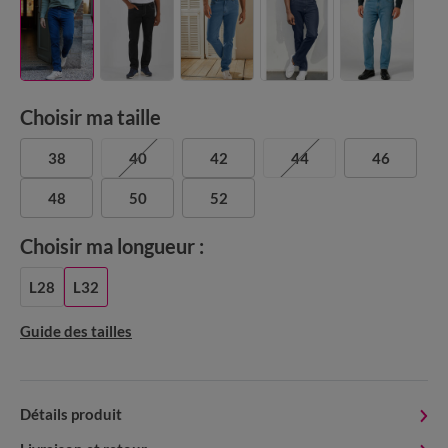
Choisir ma taille
38
40
42
44
46
48
50
52
Choisir ma longueur :
L28
L32
Guide des tailles
Détails produit