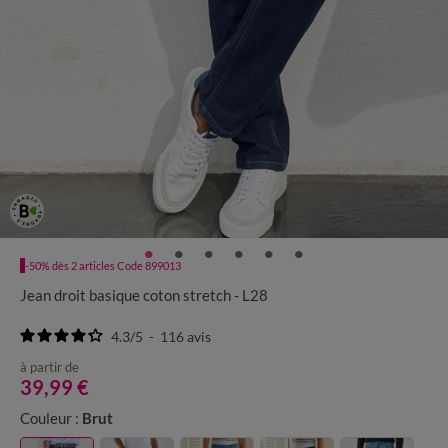
-50% dès 2 articles Code 899013
Jean droit basique coton stretch - L28
4.3
/
5
-
116
avis
à partir de
39,99 €
Couleur :
Brut