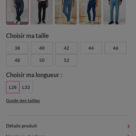
Choisir ma taille
38
40
42
44
46
48
50
52
Choisir ma longueur :
L28
L32
Guide des tailles
Détails produit