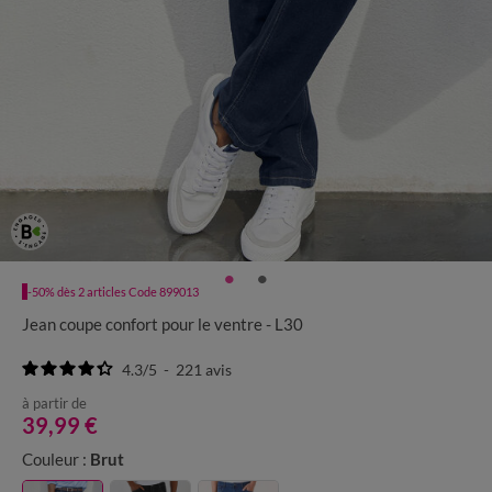
-50% dès 2 articles Code 899013
Jean coupe confort pour le ventre - L30
4.3
/
5
-
221
avis
à partir de
39,99 €
Couleur :
Brut