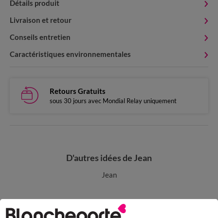
Détails produit
Livraison et retour
Conseils entretien
Caractéristiques environnementales
Retours Gratuits
sous 30 jours avec Mondial Relay uniquement
D'autres idées de Jean
Jean