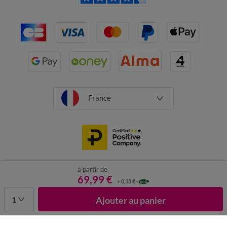
France
à partir de
CGV
Mentions légales
Données personnelles
Cookies
69,99 €
+ 0,35 €
Désabonnement newsletter
1
Ajouter au panier