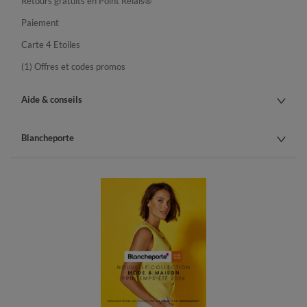
Retours gratuits en Point Relais®
Paiement
Carte 4 Etoiles
(1) Offres et codes promos
Aide & conseils
Blancheporte