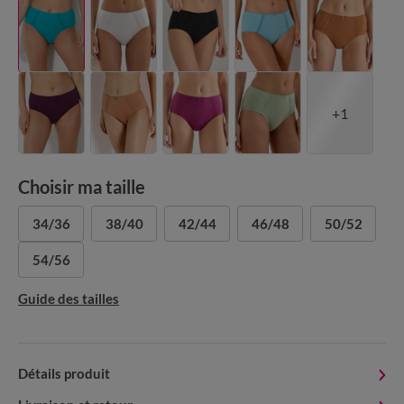
+1
Choisir ma taille
34/36
38/40
42/44
46/48
50/52
54/56
Guide des tailles
Détails produit