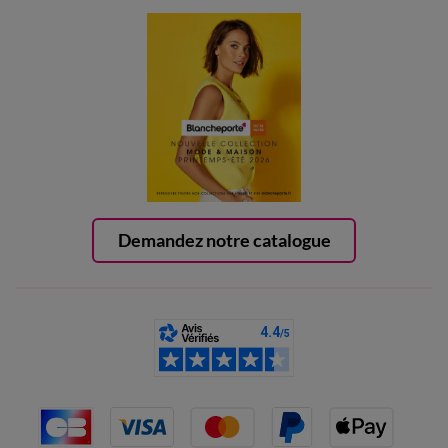
Demandez notre catalogue