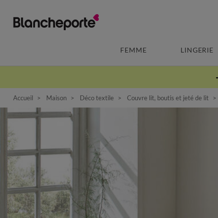
FEMME
LINGERIE
Accueil
Maison
Déco textile
Couvre lit, boutis et jeté de lit