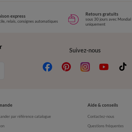
Retours gratuits
aison express
sous 30 jours avec Mondial
ile, relais, consignes automatiques
uniquement
r
Suivez-nous
mande
Aide & conseils
nder par référence catalogue
Contactez-nous
son
Questions fréquentes