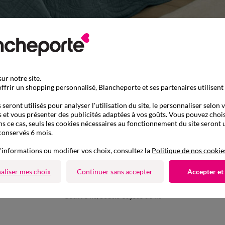
ur notre site.
ffrir un shopping personnalisé, Blancheporte et ses partenaires utilisent
seront utilisés pour analyser l'utilisation du site, le personnaliser selon 
 et vous présenter des publicités adaptées à vos goûts. Vous pouvez chois
ns ce cas, seuls les cookies nécessaires au fonctionnement du site seront u
conservés 6 mois.
'informations ou modifier vos choix, consultez la
Politique de nos cookie
aliser mes choix
Continuer sans accepter
Accepter et
D'autres idées de Couvre lit, boutis et jeté de lit
Couvre lit, boutis et jeté de lit