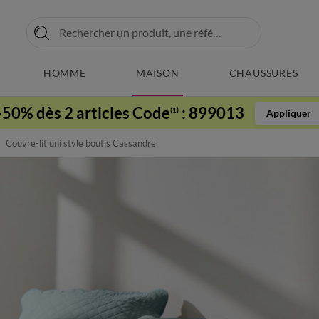
HOMME
MAISON
CHAUSSURES
-50% dès 2 articles Code
:
899013
(1)
Appliquer
Couvre-lit uni style boutis Cassandre