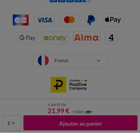
France
à partir de
CGV
Mentions légales
Données personnelles
Cookies
21,99 €
+ 0,36 €
Désabonnement newsletter
1
Ajouter au panier