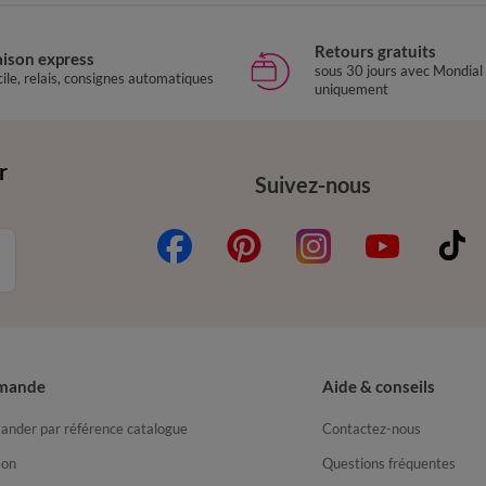
Retours gratuits
aison express
sous 30 jours avec Mondial
ile, relais, consignes automatiques
uniquement
r
Suivez-nous
mande
Aide & conseils
nder par référence catalogue
Contactez-nous
son
Questions fréquentes