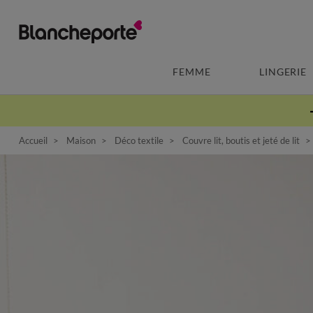
FEMME
LINGERIE
Accueil
Maison
Déco textile
Couvre lit, boutis et jeté de lit