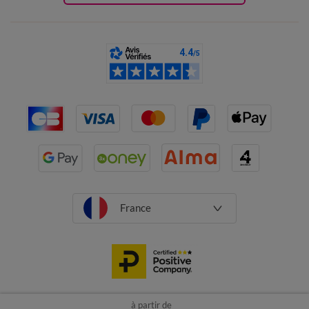
France
à partir de