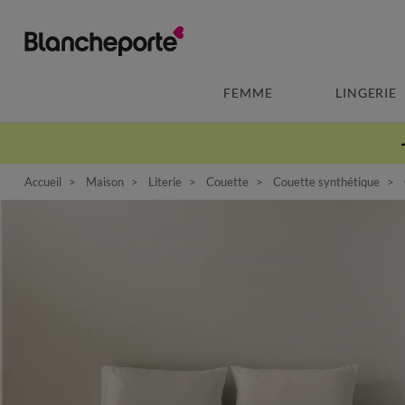
FEMME
LINGERIE
Accueil
Maison
Literie
Couette
Couette synthétique