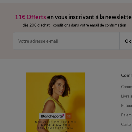
11€ Offerts
en vous inscrivant à la newslette
dès 20€ d’achat
-
conditions dans votre email de confirmation
Ok
Com
Comma
Livrai
Retour
Paiem
Carte 