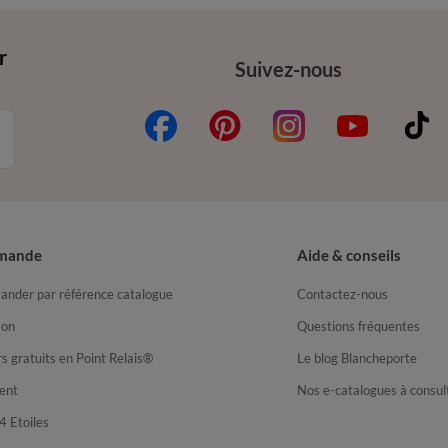
r
Suivez-nous
mande
Aide & conseils
nder par référence catalogue
Contactez-nous
son
Questions fréquentes
s gratuits en Point Relais®
Le blog Blancheporte
ent
Nos e-catalogues à consul
4 Etoiles