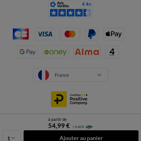
France
à partir de
CGV
Mentions légales
Données personnelles
Cookies
54,99 €
+ 0,40 €
Désabonnement newsletter
Ajouter au panier
1