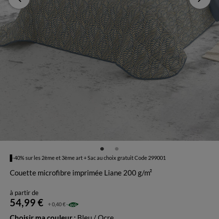
-40% sur les 2ème et 3ème art + Sac au choix gratuit Code 299001
Couette microfibre imprimée Liane 200 g/m²
à partir de
54,99 €
+ 0,40 €
Choisir ma couleur :
Bleu / Ocre