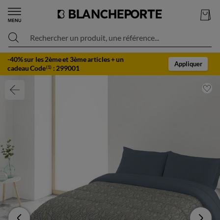
Rechercher un produit, une référence...
-40% sur les 2ème et 3ème articles + un
Appliquer
cadeau Code
:
299001
(1)